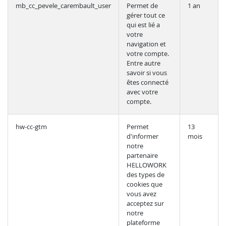
mb_cc_pevele_carembault_user
Permet de
1 an
gérer tout ce
qui est lié a
votre
navigation et
votre compte.
Entre autre
savoir si vous
êtes connecté
avec votre
compte.
hw-cc-gtm
Permet
13
d'informer
mois
notre
partenaire
HELLOWORK
des types de
cookies que
vous avez
acceptez sur
notre
plateforme