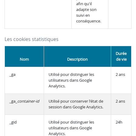
afin qu'il
adapte son
suivi en
conséquence.
Les cookies statistiques
Durée
Nom
Description
de vie
_ga
Utilisé pour distinguer les
2 ans
utilisateurs dans Google
Analytics.
_ga_
container-id
Utilisé pour conserver l'état de
2 ans
session dans Google Analytics.
_gid
Utilisé pour distinguer les
24h
utilisateurs dans Google
Analytics.