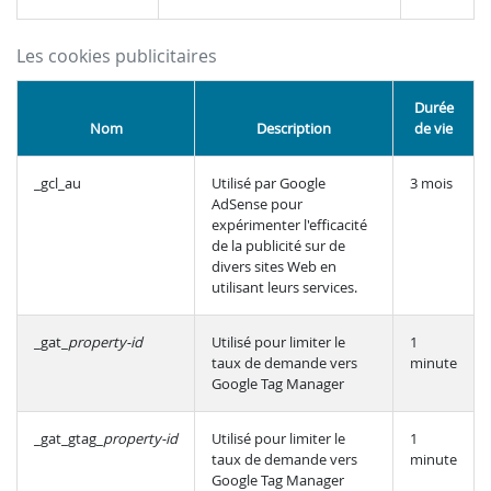
Les cookies publicitaires
Durée
Nom
Description
de vie
_gcl_au
Utilisé par Google
3 mois
AdSense pour
expérimenter l'efficacité
de la publicité sur de
divers sites Web en
utilisant leurs services.
_gat_
property-id
Utilisé pour limiter le
1
taux de demande vers
minute
Google Tag Manager
_gat_gtag_
property-id
Utilisé pour limiter le
1
taux de demande vers
minute
Google Tag Manager