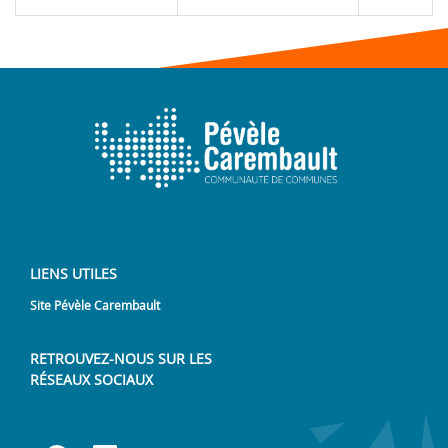
LIENS UTILES
Site Pévèle Carembault
RETROUVEZ-NOUS SUR LES
RÉSEAUX SOCIAUX
Lien vers notre page Facebook
Lien vers notre page Linked
Lien vers notre page Y