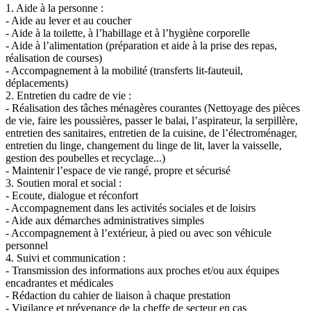
1. Aide à la personne :
- Aide au lever et au coucher
- Aide à la toilette, à l’habillage et à l’hygiène corporelle
- Aide à l’alimentation (préparation et aide à la prise des repas,
réalisation de courses)
- Accompagnement à la mobilité (transferts lit-fauteuil,
déplacements)
2. Entretien du cadre de vie :
- Réalisation des tâches ménagères courantes (Nettoyage des pièces
de vie, faire les poussières, passer le balai, l’aspirateur, la serpillère,
entretien des sanitaires, entretien de la cuisine, de l’électroménager,
entretien du linge, changement du linge de lit, laver la vaisselle,
gestion des poubelles et recyclage...)
- Maintenir l’espace de vie rangé, propre et sécurisé
3. Soutien moral et social :
- Ecoute, dialogue et réconfort
- Accompagnement dans les activités sociales et de loisirs
- Aide aux démarches administratives simples
- Accompagnement à l’extérieur, à pied ou avec son véhicule
personnel
4. Suivi et communication :
- Transmission des informations aux proches et/ou aux équipes
encadrantes et médicales
- Rédaction du cahier de liaison à chaque prestation
- Vigilance et prévenance de la cheffe de secteur en cas