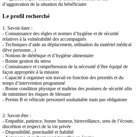
d’aggravation de la situation du bénéficiaire
Le profil recherché
1. Savoir-faire :
- Connaissance des règles et normes d’hygiène et de sécurité
relatives à la vulnérabilité des accompagnés
- Techniques d’aide au déplacement, utilisation du matériel médical
(lève personne...)
- Notions de diététique et d’hygiène alimentaire
- Bonne gestion du stress
- Connaissance et compréhension de la nécessité d’être équipé de
façon appropriée à la mission
- Capacité à organiser son travail en fonction des priorités et du
temps d’intervention programmé
- Bonne condition physique et maîtrise des postures de sécurité afin
de minimiser les risques de blessure
- Permis B et véhicule personnel souhaitable mais pas obligatoire
2. Savoir-être :
- Empathie, patience, bonne humeur, bienveillance, sens de l’écoute,
discrétion et respect de la vie privée
- Disponibilité, ponctualité et fiabilité