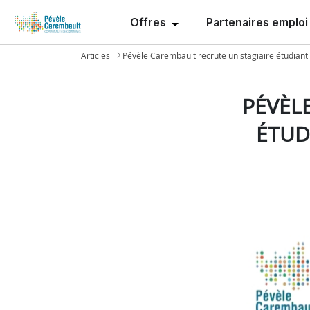
Offres
Partenaires emploi
Articles
Pévèle Carembault recrute un stagiaire étudiant 
PÉVÈL
ÉTUD