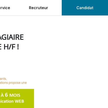
ervice
Recruteur
Candidat
GIAIRE
H/F !