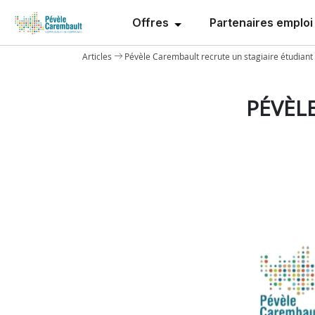
Offres
Partenaires emploi
Articles
Pévèle Carembault recrute un stagiaire étudiant 
PÉVÈL