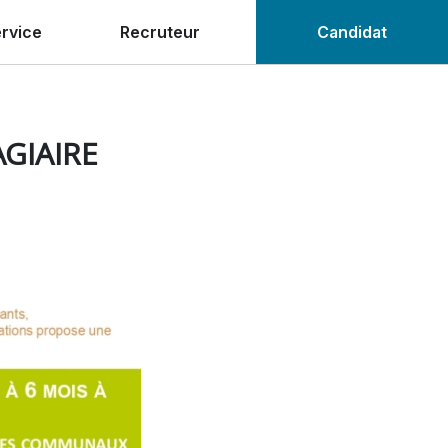
ervice
Recruteur
Candidat
GIAIRE