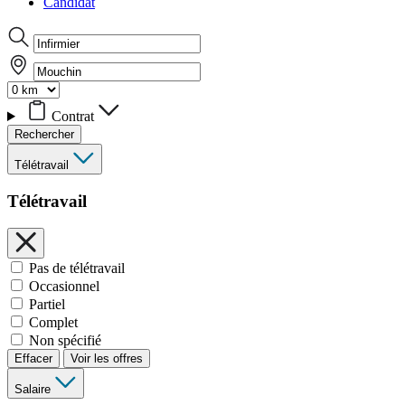
Candidat
Contrat
Rechercher
Télétravail
Télétravail
Pas de télétravail
Occasionnel
Partiel
Complet
Non spécifié
Effacer
Voir les offres
Salaire