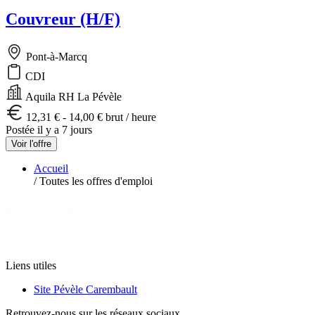
Couvreur (H/F)
Pont-à-Marcq
CDI
Aquila RH La Pévèle
12,31 € - 14,00 € brut / heure
Postée il y a 7 jours
Voir l'offre
Accueil
/
Toutes les offres d'emploi
Liens utiles
Site Pévèle Carembault
Retrouvez-nous sur les réseaux sociaux