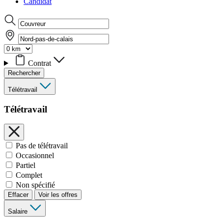
Candidat
Contrat
Rechercher
Télétravail
Télétravail
Pas de télétravail
Occasionnel
Partiel
Complet
Non spécifié
Effacer
Voir les offres
Salaire