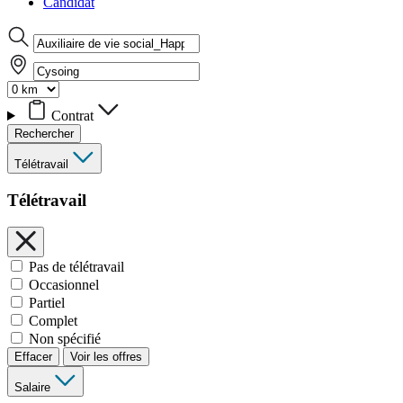
Candidat
Contrat
Rechercher
Télétravail
Télétravail
Pas de télétravail
Occasionnel
Partiel
Complet
Non spécifié
Effacer
Voir les offres
Salaire