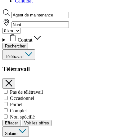
Candidat
Contrat
Rechercher
Télétravail
Télétravail
Pas de télétravail
Occasionnel
Partiel
Complet
Non spécifié
Effacer
Voir les offres
Salaire